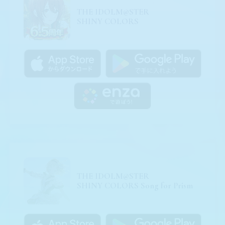
THE IDOLM@STER
SHINY COLORS
THE IDOLM@STER
SHINY COLORS Song for Prism