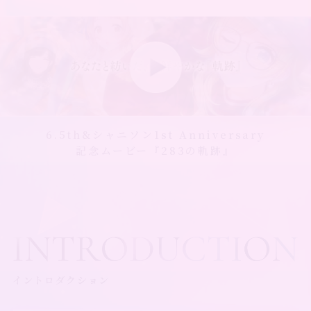
6.5th&シャニソン1st Anniversary
記念ムービー『283の軌跡』