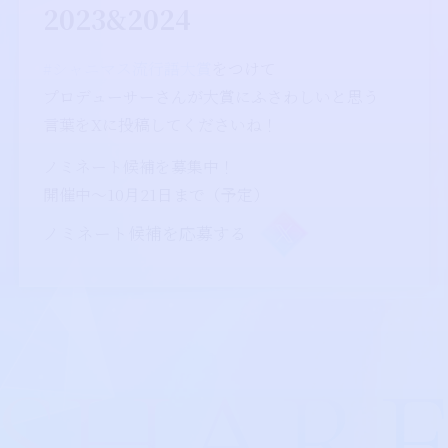
2023&2024
#シャニマス流行語大賞
をつけて
プロデューサーさんが大賞にふさわしいと思う
言葉をXに投稿してくださいね！
ノミネート候補を募集中！
開催中～10月21日まで（予定）
ノミネート候補を応募する