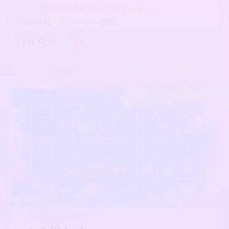
「少女たちは光に照らされている。」
――11月1日、ストーリー開始。
MORE