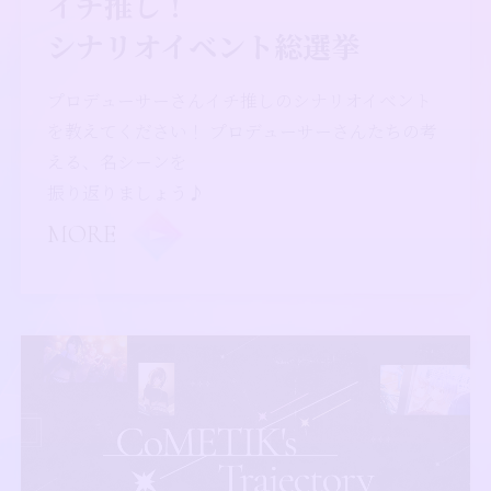
イチ推し！
シナリオイベント総選挙
プロデューサーさんイチ推しのシナリオイベント
を教えてください！ プロデューサーさんたちの考
える、名シーンを
振り返りましょう♪
MORE