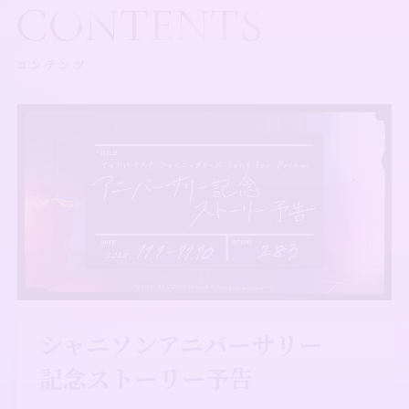
シャニソンアニバーサリー
記念ストーリー予告